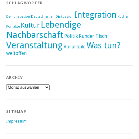
SCHLAGWÖRTER
Integration
Demonstration
Deutschlernen
Diskussion
Kochen
Lebendige
Kultur
Kontakte
Nachbarschaft
Politik
Runder Tisch
Veranstaltung
Was tun?
Vorurteile
weltoffen
ARCHIV
Archiv
SITEMAP
Impressum