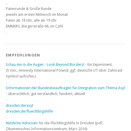
.
Patenrunde & Große Runde
jeweils am ersten Mittwoch im Monat
Paten ab 18 Uhr, alle ab 19 Uhr
EMMERS, Bürgerstraße 68, im Café
.
EMPFEHLUNGEN
Schau mir in die Augen - Look Beyond Borders!
- Ein Experiment.
(5 min., Amnesty International Poland; ggf. deutsche UT über Zahnrad-
Symbol aufrufen.)
.
Informationen der Bundesbeauftragen für Integration zum Thema Asyl
- übersichtlich, gut verständlich, fundiert, aktuell
.
dresden.de/asyl
dresden.de/fluechtlingshilfe
.
Nützliche Adressen
für die Flüchtlingshilfe in Dresden (pdf,
Ökumenisches Informationszentrum, März 2016)