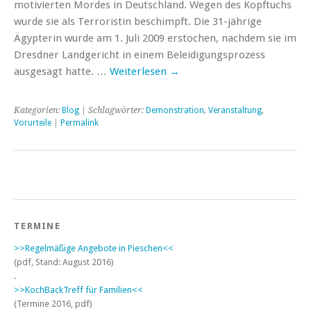
motivierten Mordes in Deutschland. Wegen des Kopftuchs
wurde sie als Terroristin beschimpft. Die 31-jährige
Ägypterin wurde am 1. Juli 2009 erstochen, nachdem sie im
Dresdner Landgericht in einem Beleidigungsprozess
ausgesagt hatte. …
Weiterlesen
→
Kategorien:
Blog
| Schlagwörter:
Demonstration
,
Veranstaltung
,
Vorurteile
|
Permalink
TERMINE
>>Regelmäßige Angebote in Pieschen<<
(pdf, Stand: August 2016)
.
>>KochBackTreff für Familien<<
(Termine 2016, pdf)