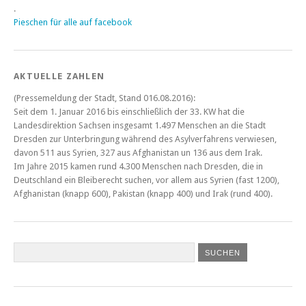
.
Pieschen für alle auf facebook
AKTUELLE ZAHLEN
(Pressemeldung der Stadt, Stand 016.08.2016):
Seit dem 1. Januar 2016 bis einschließlich der 33. KW hat die
Landesdirektion Sachsen insgesamt 1.497 Menschen an die Stadt
Dresden zur Unterbringung während des Asylverfahrens verwiesen,
davon 511 aus Syrien, 327 aus Afghanistan un 136 aus dem Irak.
Im Jahre 2015 kamen rund 4.300 Menschen nach Dresden, die in
Deutschland ein Bleiberecht suchen, vor allem aus Syrien (fast 1200),
Afghanistan (knapp 600), Pakistan (knapp 400) und Irak (rund 400).